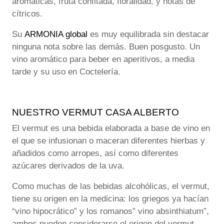
aromáticas, fruta confitada, floralidad, y notas de
cítricos.
Su
ARMONIA global
es muy equilibrada sin destacar
ninguna nota sobre las demás. Buen posgusto. Un
vino aromático para beber en aperitivos, a media
tarde y su uso en Coctelería.
NUESTRO VERMUT CASA ALBERTO
El vermut es una bebida elaborada a base de vino en
el que se infusionan o maceran diferentes hierbas y
añadidos como arropes, así como diferentes
azúcares derivados de la uva.
Como muchas de las bebidas alcohólicas, el vermut,
tiene su origen en la medicina: los griegos ya hacían
“vino hipocrático” y los romanos” vino absinthiatum”,
ambos pueden considerarse el origen del vermut