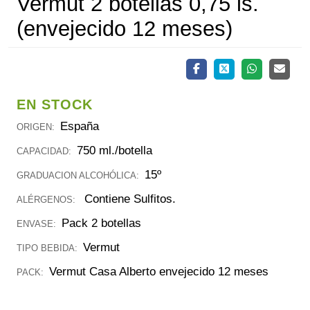
Vermut 2 botellas 0,75 ls.
(envejecido 12 meses)
EN STOCK
España
ORIGEN:
750 ml./botella
CAPACIDAD:
15º
GRADUACION ALCOHÓLICA:
Contiene Sulfitos.
ALÉRGENOS:
Pack 2 botellas
ENVASE:
Vermut
TIPO BEBIDA:
Vermut Casa Alberto envejecido 12 meses
PACK: