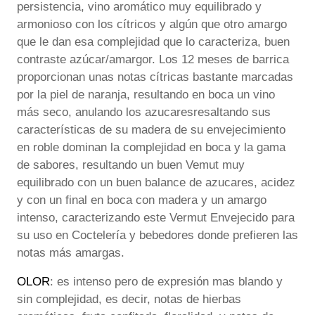
persistencia, vino aromático muy equilibrado y
armonioso con los cítricos y algún que otro amargo
que le dan esa complejidad que lo caracteriza, buen
contraste azúcar/amargor. Los 12 meses de barrica
proporcionan unas notas cítricas bastante marcadas
por la piel de naranja, resultando en boca un vino
más seco, anulando los azucaresresaltando sus
características de su madera de su envejecimiento
en roble dominan la complejidad en boca y la gama
de sabores, resultando un buen Vemut muy
equilibrado con un buen balance de azucares, acidez
y con un final en boca con madera y un amargo
intenso, caracterizando este Vermut Envejecido para
su uso en Coctelería y bebedores donde prefieren las
notas más amargas.
OLOR
: es intenso pero de expresión mas blando y
sin complejidad, es decir, notas de hierbas