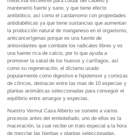
medicinal excelente para cuidar del cabello y
mantenerlo fuerte y sano, y que tiene efecto
antibiótico, así como el cardamomo con propiedades
antidiabéticas ya que tiene sustancias que aumentan
la producción natural de manganeso en el organismo,
anticancerígenas porque es una fuente de
antioxidantes que combate los radicales libres y es
una fuente rica de calcio, por lo que ayuda a
promover la salud de los huesos y cartílagos, así
como su regeneración, el díctamo usado
popularmente como digestivo e hipotensor y cortezas
de cítricos, destacan entre las mas de 10 especias y
plantas aromáticas seleccionadas para conseguir el
equilibrio entre amargos y especias.
Nuestro Vermut Casa Alberto se somete a varios
procesos antes del embotellado, uno de ellos es la
maceración, la cual recibe un trato especial a la hora
de mezclar las hierbas y plantas seleccionadas,