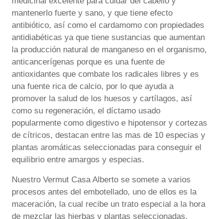
medicinal excelente para cuidar del cabello y
mantenerlo fuerte y sano, y que tiene efecto
antibiótico, así como el cardamomo con propiedades
antidiabéticas ya que tiene sustancias que aumentan
la producción natural de manganeso en el organismo,
anticancerígenas porque es una fuente de
antioxidantes que combate los radicales libres y es
una fuente rica de calcio, por lo que ayuda a
promover la salud de los huesos y cartílagos, así
como su regeneración, el díctamo usado
popularmente como digestivo e hipotensor y cortezas
de cítricos, destacan entre las mas de 10 especias y
plantas aromáticas seleccionadas para conseguir el
equilibrio entre amargos y especias.
Nuestro Vermut Casa Alberto se somete a varios
procesos antes del embotellado, uno de ellos es la
maceración, la cual recibe un trato especial a la hora
de mezclar las hierbas y plantas seleccionadas,