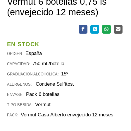
Vermut 6 botellas 0,75 ls
(envejecido 12 meses)
EN STOCK
España
ORIGEN:
750 ml./botella
CAPACIDAD:
15º
GRADUACION ALCOHÓLICA:
Contiene Sulfitos.
ALÉRGENOS:
Pack 6 botellas
ENVASE:
Vermut
TIPO BEBIDA:
Vermut Casa Alberto envejecido 12 meses
PACK: