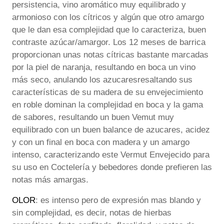
persistencia, vino aromático muy equilibrado y
armonioso con los cítricos y algún que otro amargo
que le dan esa complejidad que lo caracteriza, buen
contraste azúcar/amargor. Los 12 meses de barrica
proporcionan unas notas cítricas bastante marcadas
por la piel de naranja, resultando en boca un vino
más seco, anulando los azucaresresaltando sus
características de su madera de su envejecimiento
en roble dominan la complejidad en boca y la gama
de sabores, resultando un buen Vemut muy
equilibrado con un buen balance de azucares, acidez
y con un final en boca con madera y un amargo
intenso, caracterizando este Vermut Envejecido para
su uso en Coctelería y bebedores donde prefieren las
notas más amargas.
OLOR
: es intenso pero de expresión mas blando y
sin complejidad, es decir, notas de hierbas