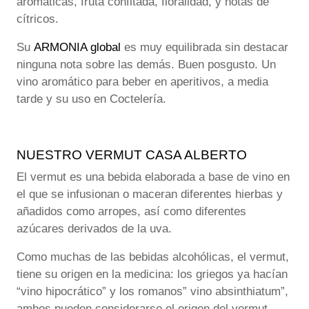
aromáticas, fruta confitada, floralidad, y notas de
cítricos.
Su
ARMONIA global
es muy equilibrada sin destacar
ninguna nota sobre las demás. Buen posgusto. Un
vino aromático para beber en aperitivos, a media
tarde y su uso en Coctelería.
NUESTRO VERMUT CASA ALBERTO
El vermut es una bebida elaborada a base de vino en
el que se infusionan o maceran diferentes hierbas y
añadidos como arropes, así como diferentes
azúcares derivados de la uva.
Como muchas de las bebidas alcohólicas, el vermut,
tiene su origen en la medicina: los griegos ya hacían
“vino hipocrático” y los romanos” vino absinthiatum”,
ambos pueden considerarse el origen del vermut