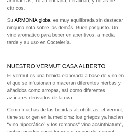
aromáticas, fruta confitada, floralidad, y notas de
cítricos.
Su
ARMONIA global
es muy equilibrada sin destacar
ninguna nota sobre las demás. Buen posgusto. Un
vino aromático para beber en aperitivos, a media
tarde y su uso en Coctelería.
NUESTRO VERMUT CASA ALBERTO
El vermut es una bebida elaborada a base de vino en
el que se infusionan o maceran diferentes hierbas y
añadidos como arropes, así como diferentes
azúcares derivados de la uva.
Como muchas de las bebidas alcohólicas, el vermut,
tiene su origen en la medicina: los griegos ya hacían
“vino hipocrático” y los romanos” vino absinthiatum”,
ambos pueden considerarse el origen del vermut