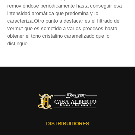
removiéndose periódicamente hasta conseguir esa
intensidad aromática que predomina y lo
caracteriza.Otro punto a destacar es el filtrado del
vermut que es sometido a varios procesos hasta
obtener el tono cristalino caramelizado que lo
distingue.
DISTRIBUIDORES