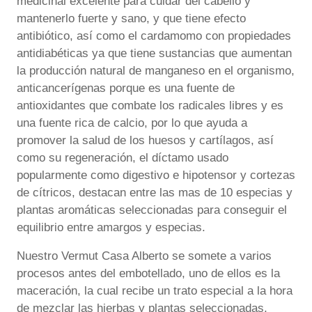
medicinal excelente para cuidar del cabello y
mantenerlo fuerte y sano, y que tiene efecto
antibiótico, así como el cardamomo con propiedades
antidiabéticas ya que tiene sustancias que aumentan
la producción natural de manganeso en el organismo,
anticancerígenas porque es una fuente de
antioxidantes que combate los radicales libres y es
una fuente rica de calcio, por lo que ayuda a
promover la salud de los huesos y cartílagos, así
como su regeneración, el díctamo usado
popularmente como digestivo e hipotensor y cortezas
de cítricos, destacan entre las mas de 10 especias y
plantas aromáticas seleccionadas para conseguir el
equilibrio entre amargos y especias.
Nuestro Vermut Casa Alberto se somete a varios
procesos antes del embotellado, uno de ellos es la
maceración, la cual recibe un trato especial a la hora
de mezclar las hierbas y plantas seleccionadas,