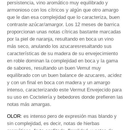
persistencia, vino aromático muy equilibrado y
armonioso con los cítricos y algún que otro amargo
que le dan esa complejidad que lo caracteriza, buen
contraste azúcar/amargor. Los 12 meses de barrica
proporcionan unas notas cítricas bastante marcadas
por la piel de naranja, resultando en boca un vino
más seco, anulando los azucaresresaltando sus
características de su madera de su envejecimiento
en roble dominan la complejidad en boca y la gama
de sabores, resultando un buen Vemut muy
equilibrado con un buen balance de azucares, acidez
y con un final en boca con madera y un amargo
intenso, caracterizando este Vermut Envejecido para
su uso en Coctelería y bebedores donde prefieren las
notas más amargas.
OLOR
: es intenso pero de expresión mas blando y
sin complejidad, es decir, notas de hierbas