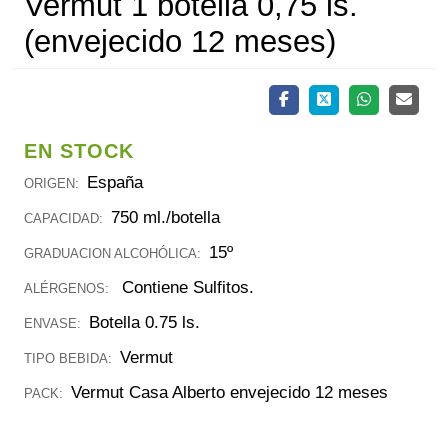
Vermut 1 botella 0,75 ls.
(envejecido 12 meses)
EN STOCK
España
ORIGEN:
750 ml./botella
CAPACIDAD:
15º
GRADUACION ALCOHÓLICA:
Contiene Sulfitos.
ALÉRGENOS:
Botella 0.75 ls.
ENVASE:
Vermut
TIPO BEBIDA:
Vermut Casa Alberto envejecido 12 meses
PACK: